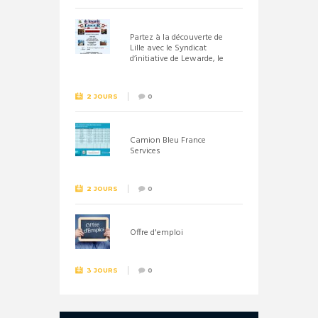
Partez à la découverte de
Lille avec le Syndicat
d’initiative de Lewarde, le
26 septembre !
2 JOURS
0
Camion Bleu France
Services
2 JOURS
0
Offre d'emploi
3 JOURS
0