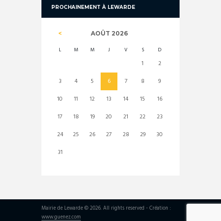
PROCHAINEMENT À LEWARDE
AOÛT
2026
L
M
M
J
V
S
D
1
2
3
4
5
6
7
8
9
10
11
12
13
14
15
16
17
18
19
20
21
22
23
24
25
26
27
28
29
30
31
Mairie de Lewarde © 2026. All rights reserved - Création :
www.guenez.com