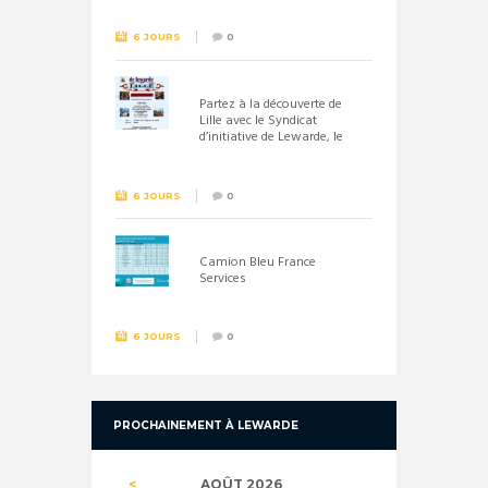
6 JOURS
0
Partez à la découverte de
Lille avec le Syndicat
d’initiative de Lewarde, le
26 septembre !
6 JOURS
0
Camion Bleu France
Services
6 JOURS
0
PROCHAINEMENT À LEWARDE
AOÛT
2026