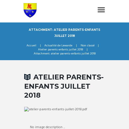
ATTACHMENT: ATELIER PARENTS-ENFANTS
JUILLET 2018
Accueil
Actualité de Lewarde
Non classé
Atelier parents enfants juillet 2018
Attachment: atelier parents-enfants juillet 2018
ATELIER PARENTS-
ENFANTS JUILLET
2018
No image description ...