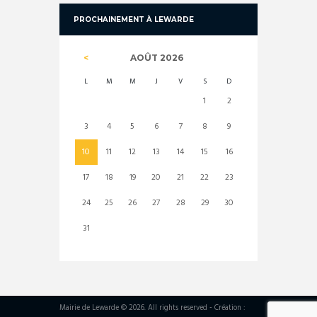
PROCHAINEMENT À LEWARDE
AOÛT
2026
L
M
M
J
V
S
D
1
2
3
4
5
6
7
8
9
10
11
12
13
14
15
16
17
18
19
20
21
22
23
24
25
26
27
28
29
30
31
Mairie de Lewarde © 2026. All rights reserved - Création :