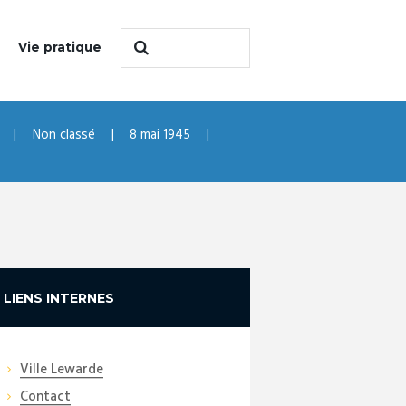
Vie pratique
Non classé
8 mai 1945
LIENS INTERNES
Ville Lewarde
Contact