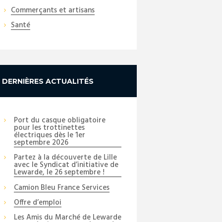
Commerçants et artisans
Santé
Next item
DERNIÈRES ACTUALITÉS
_DSC6494_copy_01
Port du casque obligatoire
pour les trottinettes
électriques dès le 1er
septembre 2026
Partez à la découverte de Lille
avec le Syndicat d’initiative de
Lewarde, le 26 septembre !
Camion Bleu France Services
Offre d’emploi
Les Amis du Marché de Lewarde