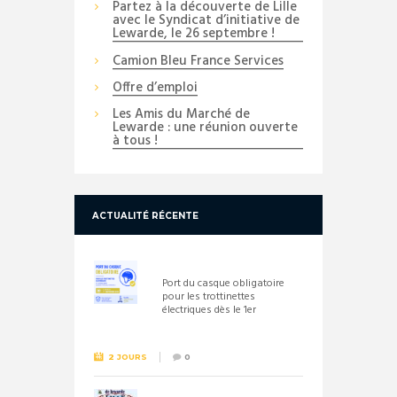
Partez à la découverte de Lille
avec le Syndicat d’initiative de
Lewarde, le 26 septembre !
Camion Bleu France Services
Offre d’emploi
Les Amis du Marché de
Lewarde : une réunion ouverte
à tous !
ACTUALITÉ RÉCENTE
Port du casque obligatoire
pour les trottinettes
électriques dès le 1er
septembre 2026
2 JOURS
0