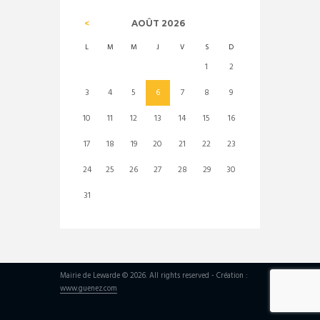
AOÛT
2026
L
M
M
J
V
S
D
1
2
3
4
5
6
7
8
9
10
11
12
13
14
15
16
17
18
19
20
21
22
23
24
25
26
27
28
29
30
31
Mairie de Lewarde © 2026. All rights reserved - Création :
www.guenez.com