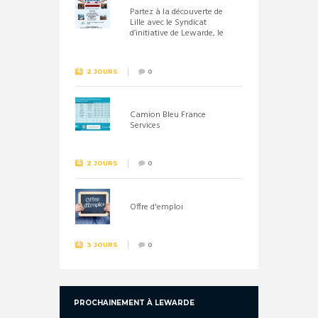
Partez à la découverte de
Lille avec le Syndicat
d’initiative de Lewarde, le
26 septembre !
2 JOURS
0
Camion Bleu France
Services
2 JOURS
0
Offre d'emploi
3 JOURS
0
PROCHAINEMENT À LEWARDE