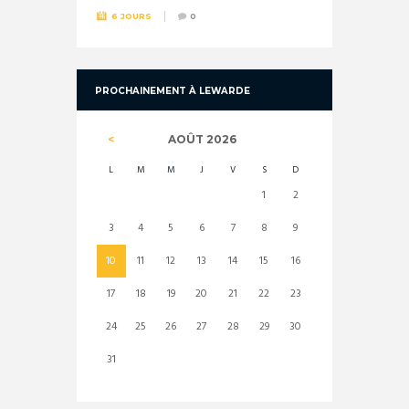
6 JOURS
0
PROCHAINEMENT À LEWARDE
AOÛT
2026
L
M
M
J
V
S
D
1
2
3
4
5
6
7
8
9
10
11
12
13
14
15
16
17
18
19
20
21
22
23
24
25
26
27
28
29
30
31