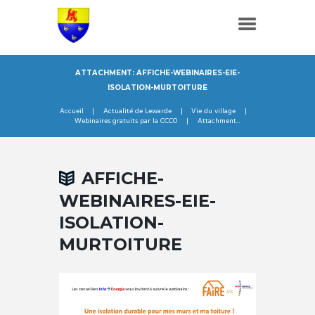
ATTACHMENT: AFFICHE-WEBINAIRES-EIE-
ISOLATION-MURTOITURE
Accueil
Actualité de Lewarde
Vie du village
Webinaires gratuits par la CCCO
Attachment...
AFFICHE-
WEBINAIRES-EIE-
ISOLATION-
MURTOITURE