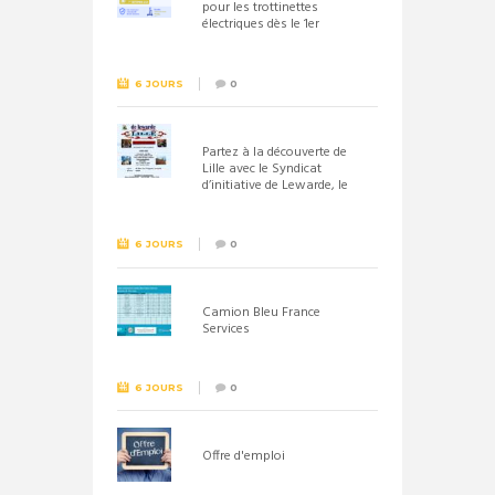
pour les trottinettes
électriques dès le 1er
septembre 2026
6 JOURS
0
Partez à la découverte de
Lille avec le Syndicat
d’initiative de Lewarde, le
26 septembre !
6 JOURS
0
Camion Bleu France
Services
6 JOURS
0
Offre d'emploi