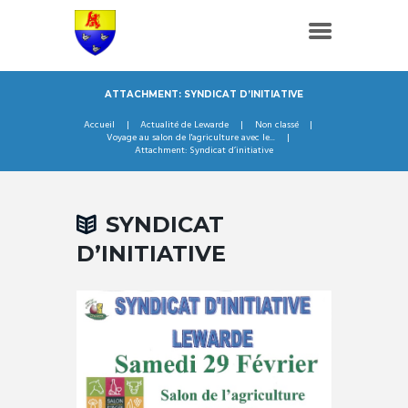
ATTACHMENT: SYNDICAT D’INITIATIVE
Accueil
Actualité de Lewarde
Non classé
Voyage au salon de l'agriculture avec le...
Attachment: Syndicat d’initiative
SYNDICAT
D’INITIATIVE