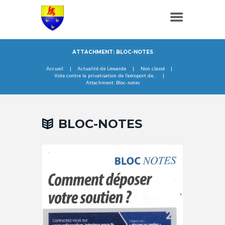
ATTACHMENT: BLOC-NOTES
Accueil
Actualité de Lewarde
Non classé
Vote contre la privatisation de l'aéroport de...
Attachment: Bloc-notes
BLOC-NOTES