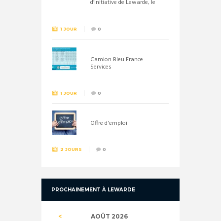
d’initiative de Lewarde, le
26 septembre !
1 JOUR
0
Camion Bleu France
Services
1 JOUR
0
Offre d'emploi
2 JOURS
0
PROCHAINEMENT À LEWARDE
AOÛT
2026