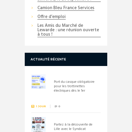
Camion Bleu France Services
Offre d’emploi
Les Amis du Marché de
Lewarde : une réunion ouverte
à tous !
ACTUALITÉ RÉCENTE
Port du casque obligatoire
pour les trottinettes
électriques dès le 1er
septembre 2026
1 JOUR
0
Partez à la découverte de
Lille avec le Syndicat