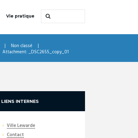
Vie pratique
Non classé
Attachment: _DSC2655_copy_01
LIENS INTERNES
Ville Lewarde
Contact