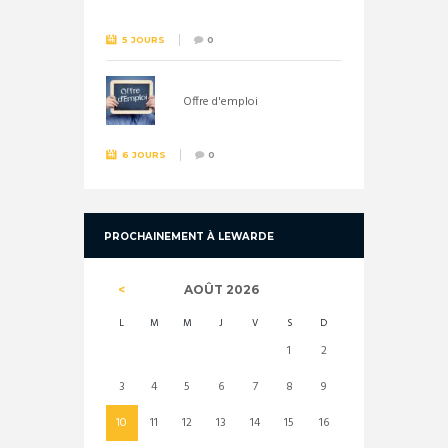
5 JOURS
0
Offre d'emploi
6 JOURS
0
PROCHAINEMENT À LEWARDE
AOÛT
2026
L
M
M
J
V
S
D
1
2
3
4
5
6
7
8
9
10
11
12
13
14
15
16