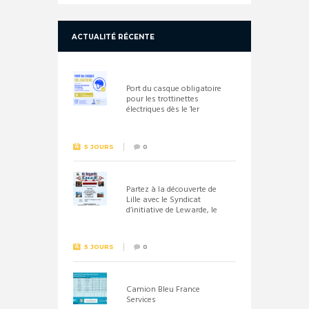
ACTUALITÉ RÉCENTE
Port du casque obligatoire
pour les trottinettes
électriques dès le 1er
septembre 2026
5 JOURS
0
Partez à la découverte de
Lille avec le Syndicat
d’initiative de Lewarde, le
26 septembre !
5 JOURS
0
Camion Bleu France
Services