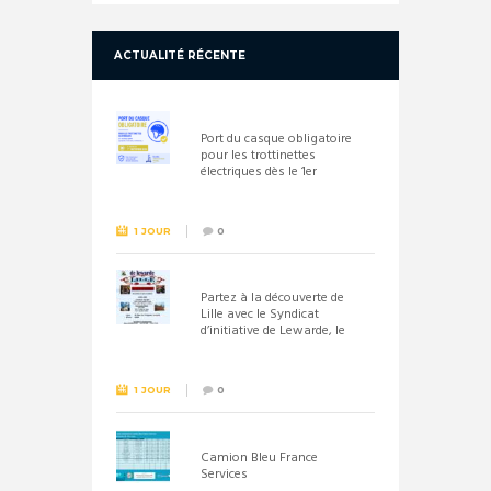
ACTUALITÉ RÉCENTE
Port du casque obligatoire
pour les trottinettes
électriques dès le 1er
septembre 2026
1 JOUR
0
Partez à la découverte de
Lille avec le Syndicat
d’initiative de Lewarde, le
26 septembre !
1 JOUR
0
Camion Bleu France
Services