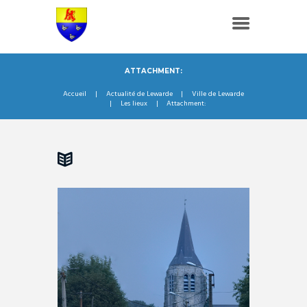
ATTACHMENT:
Accueil
Actualité de Lewarde
Ville de Lewarde
Les lieux
Attachment: