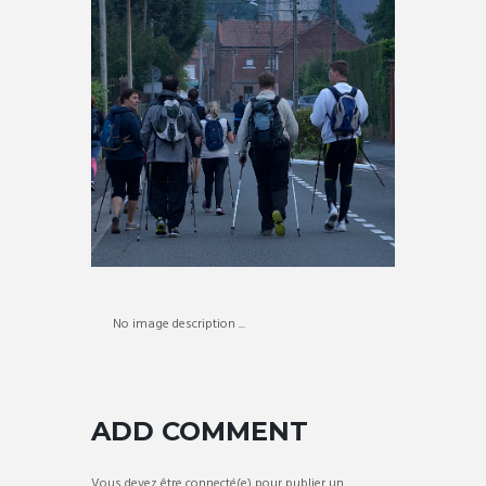
No image description ...
ADD COMMENT
Vous devez être connecté(e) pour publier un