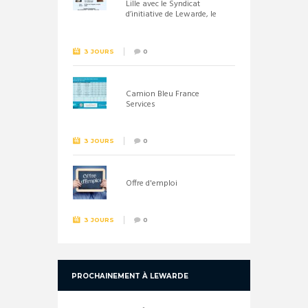
Lille avec le Syndicat
d’initiative de Lewarde, le
26 septembre !
3 JOURS
0
Camion Bleu France
Services
3 JOURS
0
Offre d'emploi
3 JOURS
0
PROCHAINEMENT À LEWARDE