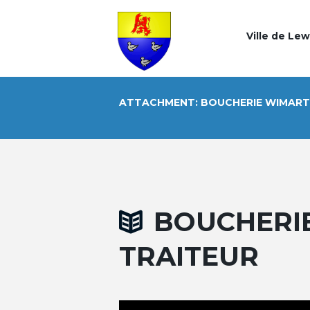
Ville de Le
ATTACHMENT: BOUCHERIE WIMART
BOUCHERIE
TRAITEUR