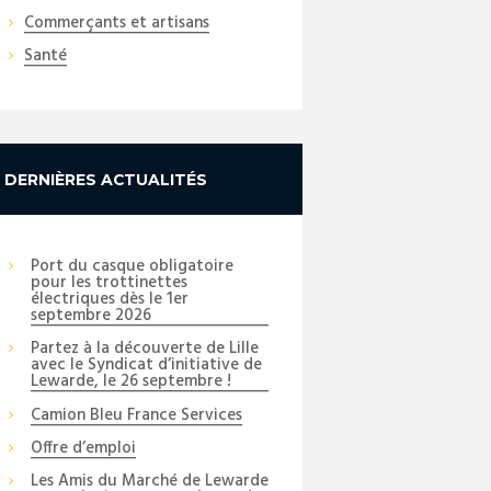
Commerçants et artisans
Santé
DERNIÈRES ACTUALITÉS
Port du casque obligatoire
pour les trottinettes
électriques dès le 1er
septembre 2026
Next item
Partez à la découverte de Lille
avec le Syndicat d’initiative de
Fromager
Lewarde, le 26 septembre !
Camion Bleu France Services
Offre d’emploi
Les Amis du Marché de Lewarde