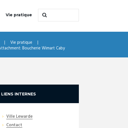
Vie pratique
Vie pratique
Attachment: Boucherie Wimart Caby
LIENS INTERNES
Ville Lewarde
Contact