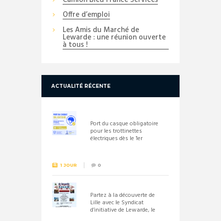
Camion Bleu France Services
Offre d’emploi
Les Amis du Marché de
Lewarde : une réunion ouverte
à tous !
ACTUALITÉ RÉCENTE
Port du casque obligatoire
pour les trottinettes
électriques dès le 1er
septembre 2026
1 JOUR
0
Partez à la découverte de
Lille avec le Syndicat
d’initiative de Lewarde, le
26 septembre !