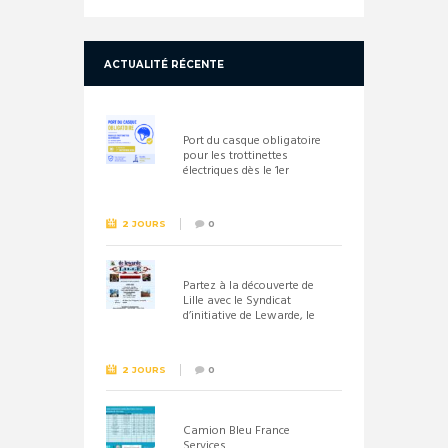
ACTUALITÉ RÉCENTE
Port du casque obligatoire
pour les trottinettes
électriques dès le 1er
septembre 2026
2 JOURS
0
Partez à la découverte de
Lille avec le Syndicat
d’initiative de Lewarde, le
26 septembre !
2 JOURS
0
Camion Bleu France
Services