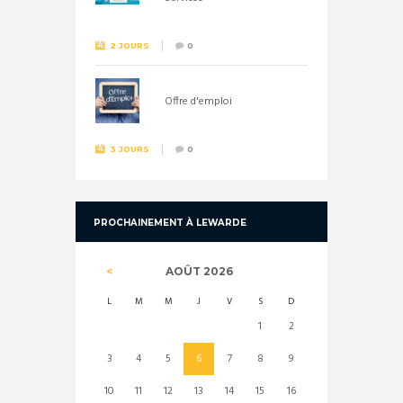
2 JOURS
0
Offre d'emploi
3 JOURS
0
PROCHAINEMENT À LEWARDE
AOÛT
2026
L
M
M
J
V
S
D
1
2
3
4
5
6
7
8
9
10
11
12
13
14
15
16