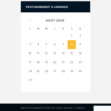
PROCHAINEMENT À LEWARDE
AOÛT
2026
L
M
M
J
V
S
D
1
2
3
4
5
6
7
8
9
10
11
12
13
14
15
16
17
18
19
20
21
22
23
24
25
26
27
28
29
30
31
Mairie de Lewarde © 2026. All rights reserved - Création :