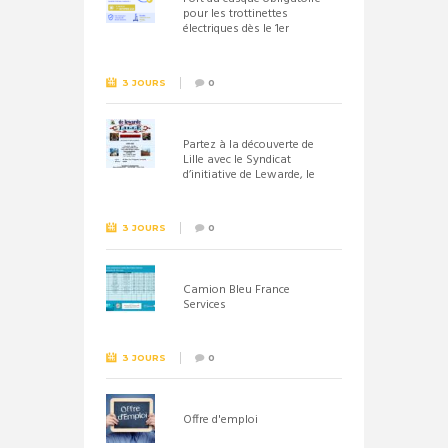
pour les trottinettes
électriques dès le 1er
septembre 2026
3 JOURS
0
Partez à la découverte de
Lille avec le Syndicat
d’initiative de Lewarde, le
26 septembre !
3 JOURS
0
Camion Bleu France
Services
3 JOURS
0
Offre d'emploi