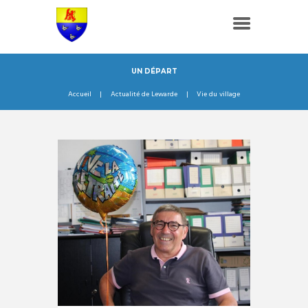
UN DÉPART
Accueil
Actualité de Lewarde
Vie du village