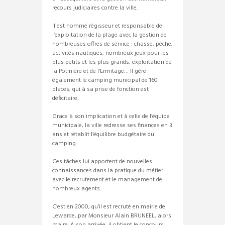
recours judiciaires contre la ville.
Il est nommé régisseur et responsable de
l’exploitation de la plage avec la gestion de
nombreuses offres de service : chasse, pêche,
activités nautiques, nombreux jeux pour les
plus petits et les plus grands, exploitation de
la Potinière et de l’Ermitage… Il gère
également le camping municipal de 160
places, qui à sa prise de fonction est
déficitaire.
Grace à son implication et à celle de l’équipe
municipale, la ville redresse ses finances en 3
ans et rétablit l’équilibre budgétaire du
camping.
Ces tâches lui apportent de nouvelles
connaissances dans la pratique du métier
avec le recrutement et le management de
nombreux agents.
C’est en 2000, qu’il est recruté en mairie de
Lewarde, par Monsieur Alain BRUNEEL, alors