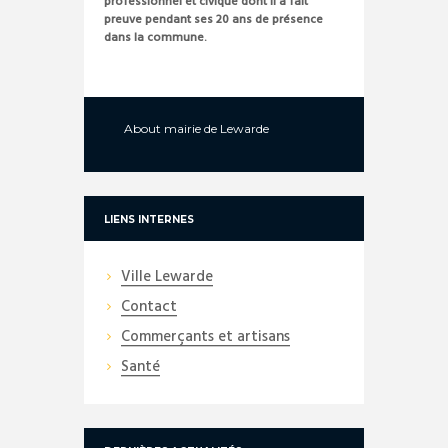
professionnel et civique dont il a fait
preuve pendant ses 20 ans de présence
dans la commune.
About
mairie de Lewarde
LIENS INTERNES
Ville Lewarde
Contact
Commerçants et artisans
Santé