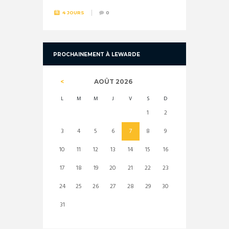
4 JOURS
0
PROCHAINEMENT À LEWARDE
AOÛT
2026
L
M
M
J
V
S
D
1
2
3
4
5
6
7
8
9
10
11
12
13
14
15
16
17
18
19
20
21
22
23
24
25
26
27
28
29
30
31