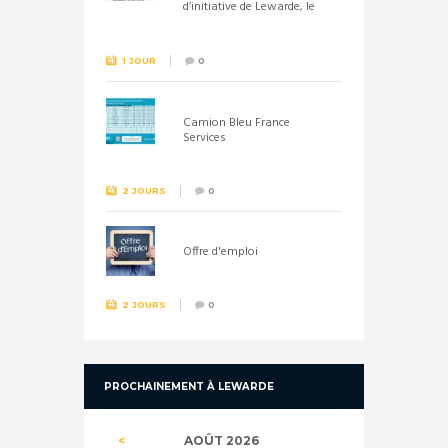
d’initiative de Lewarde, le
26 septembre !
1 JOUR
0
Camion Bleu France
Services
2 JOURS
0
Offre d'emploi
2 JOURS
0
PROCHAINEMENT À LEWARDE
AOÛT
2026