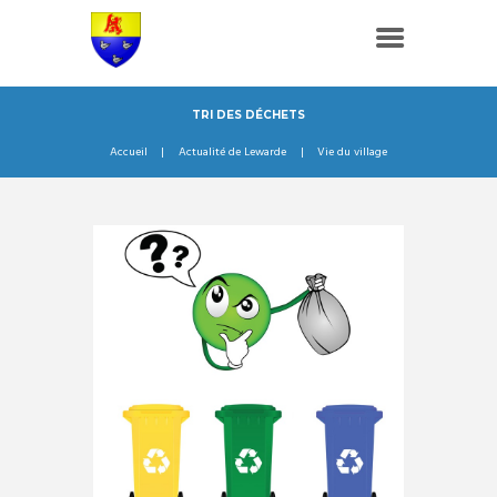
TRI DES DÉCHETS
Accueil
Actualité de Lewarde
Vie du village