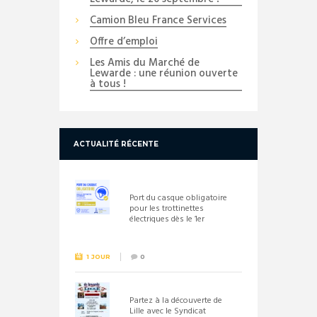
Camion Bleu France Services
Offre d’emploi
Les Amis du Marché de
Lewarde : une réunion ouverte
à tous !
ACTUALITÉ RÉCENTE
Port du casque obligatoire
pour les trottinettes
électriques dès le 1er
septembre 2026
1 JOUR
0
Partez à la découverte de
Lille avec le Syndicat