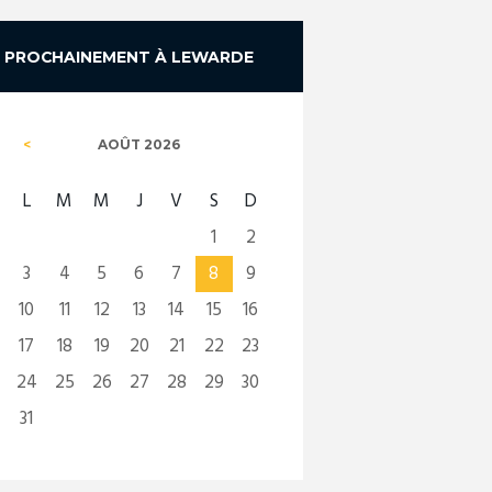
PROCHAINEMENT À LEWARDE
AOÛT
2026
L
M
M
J
V
S
D
1
2
3
4
5
6
7
8
9
10
11
12
13
14
15
16
17
18
19
20
21
22
23
24
25
26
27
28
29
30
31