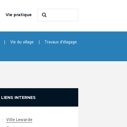
Vie pratique
Vie du village
Travaux d'élagage
LIENS INTERNES
Ville Lewarde