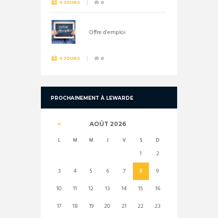
4 JOURS
0
Offre d'emploi
4 JOURS
0
PROCHAINEMENT À LEWARDE
AOÛT
2026
L
M
M
J
V
S
D
1
2
3
4
5
6
7
8
9
10
11
12
13
14
15
16
17
18
19
20
21
22
23