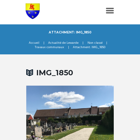
ATTACHMENT: IMG_1850
Accueil
Actualité de Lewarde
Non classé
Travaux communaux
Attachment: IMG_1850
IMG_1850