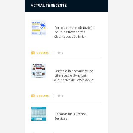
ACTUALITÉ RÉCENTE
Port du casque obligatoire
pour les trottinettes
électriques dès le 1er
septembre 2026
4 JOURS
0
Partez à la découverte de
Lille avec le Syndicat
d’initiative de Lewarde, le
26 septembre !
4 JOURS
0
Camion Bleu France
Services