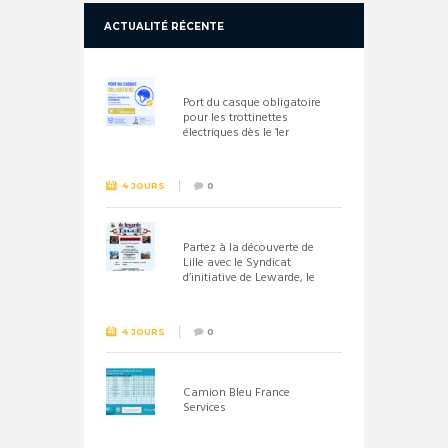
ACTUALITÉ RÉCENTE
Port du casque obligatoire
pour les trottinettes
électriques dès le 1er
septembre 2026
4 JOURS
0
Partez à la découverte de
Lille avec le Syndicat
d’initiative de Lewarde, le
26 septembre !
4 JOURS
0
Camion Bleu France
Services