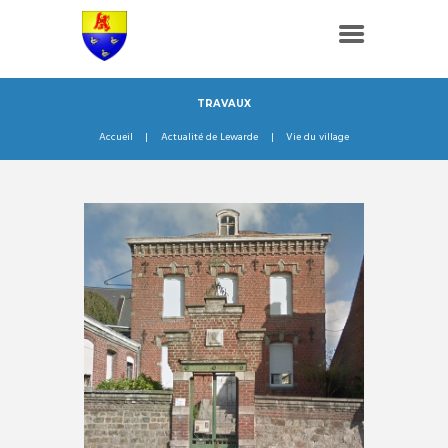
TRAVAUX
Accueil
Actualité de Lewarde
Vie du village