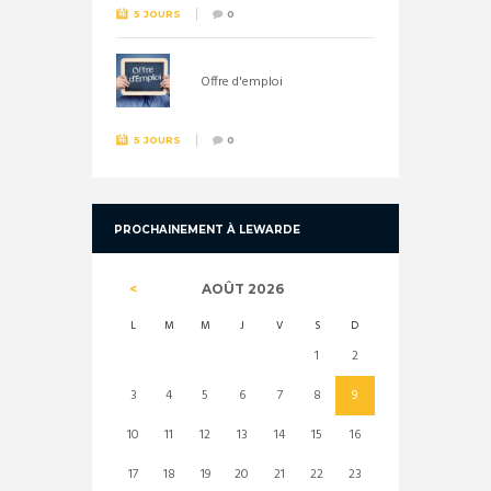
5 JOURS
0
Offre d'emploi
5 JOURS
0
PROCHAINEMENT À LEWARDE
AOÛT
2026
L
M
M
J
V
S
D
1
2
3
4
5
6
7
8
9
10
11
12
13
14
15
16
17
18
19
20
21
22
23