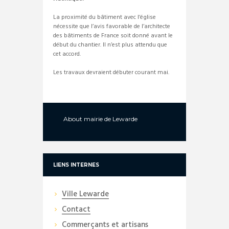
La proximité du bâtiment avec l‘église
nécessite que l’avis favorable de l’architecte
des bâtiments de France soit donné avant le
début du chantier. Il n’est plus attendu que
cet accord.
Les travaux devraient débuter courant mai.
About
mairie de Lewarde
LIENS INTERNES
Ville Lewarde
Contact
Commerçants et artisans