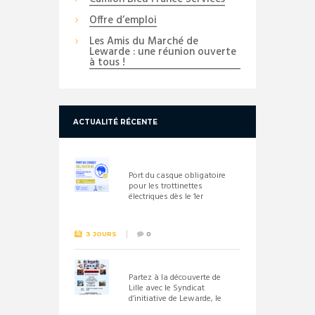
Offre d’emploi
Les Amis du Marché de
Lewarde : une réunion ouverte
à tous !
ACTUALITÉ RÉCENTE
Port du casque obligatoire
pour les trottinettes
électriques dès le 1er
septembre 2026
3 JOURS
0
Partez à la découverte de
Lille avec le Syndicat
d’initiative de Lewarde, le
26 septembre !