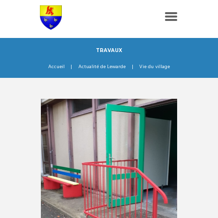
TRAVAUX
Accueil
Actualité de Lewarde
Vie du village