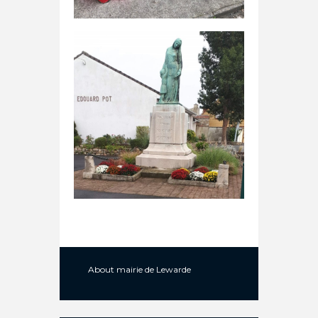
About
mairie de Lewarde