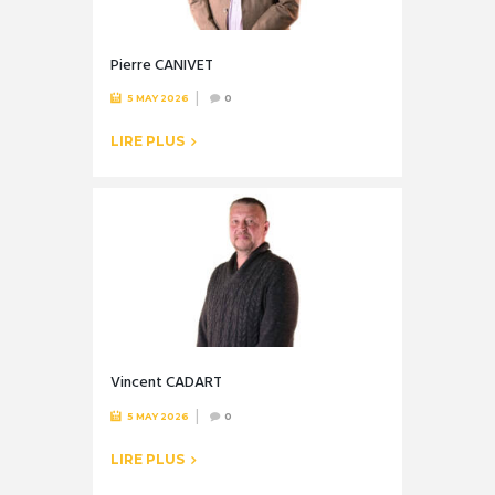
Pierre CANIVET
5 MAY 2026
0
LIRE PLUS
Vincent CADART
5 MAY 2026
0
LIRE PLUS