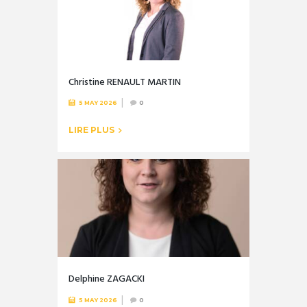
Christine RENAULT MARTIN
5 MAY 2026
0
LIRE PLUS
Delphine ZAGACKI
5 MAY 2026
0