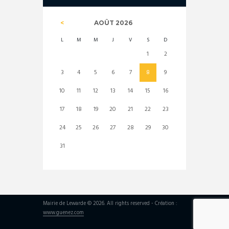
AOÛT
2026
L
M
M
J
V
S
D
1
2
3
4
5
6
7
8
9
10
11
12
13
14
15
16
17
18
19
20
21
22
23
24
25
26
27
28
29
30
31
Mairie de Lewarde © 2026. All rights reserved - Création :
www.guenez.com