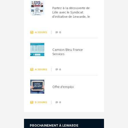
Partez à la découverte de
Lille avec le Syndicat
d’initiative de Lewarde, le
26 septembre !
4 JOURS
0
Camion Bleu France
Services
4 JOURS
0
Offre d'emploi
5 JOURS
0
PROCHAINEMENT À LEWARDE