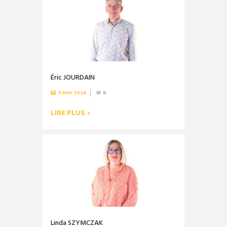
Éric JOURDAIN
5 MAY 2026
0
LIRE PLUS
Linda SZYMCZAK