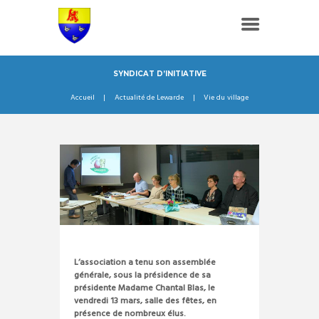
SYNDICAT D’INITIATIVE
Accueil
Actualité de Lewarde
Vie du village
L’association a tenu son assemblée
générale, sous la présidence de sa
présidente Madame Chantal Blas, le
vendredi 13 mars, salle des fêtes, en
présence de nombreux élus.