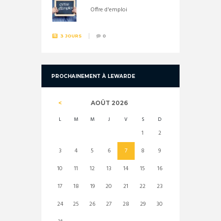
Offre d'emploi
3 JOURS
0
PROCHAINEMENT À LEWARDE
AOÛT
2026
L
M
M
J
V
S
D
1
2
3
4
5
6
7
8
9
10
11
12
13
14
15
16
17
18
19
20
21
22
23
24
25
26
27
28
29
30