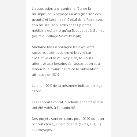
L’association a organisé la fête de la
musique, deux voyages à Ath (maison des
géants) et Lessines (hôpital de la Rose avec
son musée, son jardin et ses plantes
médicinales) ainsi qu’au Touquet et à Guines
(visite du village Saint-Joseph).
Madame Blas a souligné les excellents
rapports qu’entretiennent le syndicat
d’initiative et la municipalité, toujours
attentive aux besoins de l’association et a
remercié la municipalité de la subvention
attribuée en 2019.
Le bilan 2019 de la trésorerie indique un léger
déficit.
Les rapports moral, d’activité et de trésorerie
ont été votés à l’unanimité.
Des projets sont en cours pour 2020 dont un
concert choral, une brocante (livres, CD, …)
des voyages.