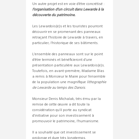
Un autre projet est en voie d’être concrétisé :
l’organisation d’un circuit dans Lewarde à la
découverte du patrimoine.
Les Lewardois(e)s et les touristes pourront
découvrir en se promenant des panneaux
retraçant l’histoire de Lewarde à travers, en
particulier, l’historique de ses bâtiments.
L’ensemble des panneaux sont sur le point
d’être terminés et bénéficieront d’une
présentation particulière aux Lewardois(e)s.
Toutefois, en avant-première, Madame Blas
a remis à Monsieur le Maire pour l’ensemble
de la population une magnifique
lithographie
de Lewarde au temps des Danois
.
Monsieur Denis Michalak, très ému par la
remise de cette œuvre a dit toute la
considération qu’il porte au syndicat
d’initiative pour son investissement à
promouvoir le patrimoine, l’humanisme.
Il a souhaité que cet investissement se
prolonge et dure très longtemps.