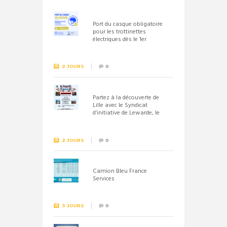
Port du casque obligatoire
pour les trottinettes
électriques dès le 1er
septembre 2026
2 JOURS
0
Partez à la découverte de
Lille avec le Syndicat
d’initiative de Lewarde, le
26 septembre !
2 JOURS
0
Camion Bleu France
Services
3 JOURS
0