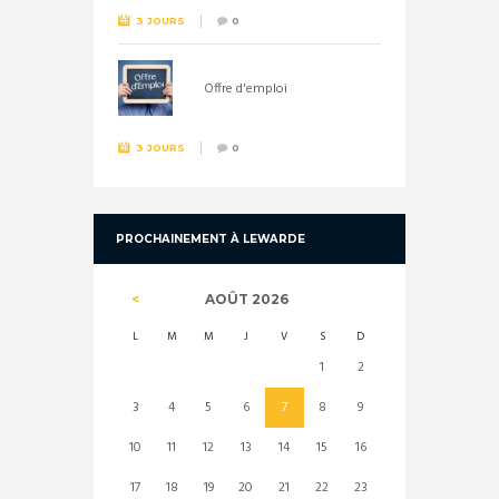
3 JOURS
0
Offre d'emploi
3 JOURS
0
PROCHAINEMENT À LEWARDE
AOÛT
2026
L
M
M
J
V
S
D
1
2
3
4
5
6
7
8
9
10
11
12
13
14
15
16
17
18
19
20
21
22
23