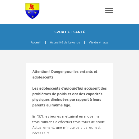
SPORT ET SANTÉ
Accueil
Actualité de Lewarde
Vie du village
Attention ! Danger pour les enfants et
adolescents
Les adolescents d’aujourd’hui accusent des
problèmes de poids et ont des capacités
physiques diminuées par rapport à leurs
parents au même âge.
En 1971, les jeunes mettaient en moyenne
trois minutes à effectuer trois tours de stade.
Actuellement, une minute de plus leur est
nécessaire.