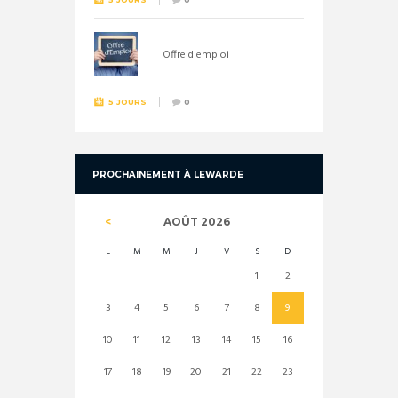
Offre d'emploi
5 JOURS
0
PROCHAINEMENT À LEWARDE
AOÛT
2026
L
M
M
J
V
S
D
1
2
3
4
5
6
7
8
9
10
11
12
13
14
15
16
17
18
19
20
21
22
23