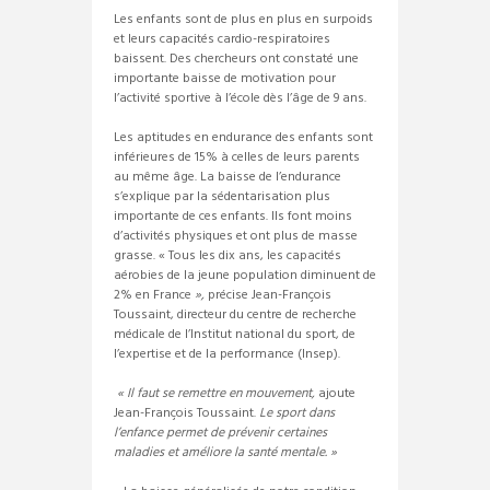
Les enfants sont de plus en plus en surpoids
et leurs capacités cardio-respiratoires
baissent. Des chercheurs ont constaté une
importante baisse de motivation pour
l’activité sportive à l’école dès l’âge de 9 ans.
Les aptitudes en endurance des enfants sont
inférieures de 15% à celles de leurs parents
au même âge. La baisse de l’endurance
s’explique par la sédentarisation plus
importante de ces enfants. Ils font moins
d’activités physiques et ont plus de masse
grasse. « Tous les dix ans, les capacités
aérobies de la jeune population diminuent de
2% en France
»,
précise Jean-François
Toussaint, directeur du centre de recherche
médicale de l’Institut national du sport, de
l’expertise et de la performance (Insep).
« Il faut se remettre en mouvement,
ajoute
Jean-François Toussaint.
Le sport dans
l’enfance permet de prévenir certaines
maladies et améliore la santé mentale. »