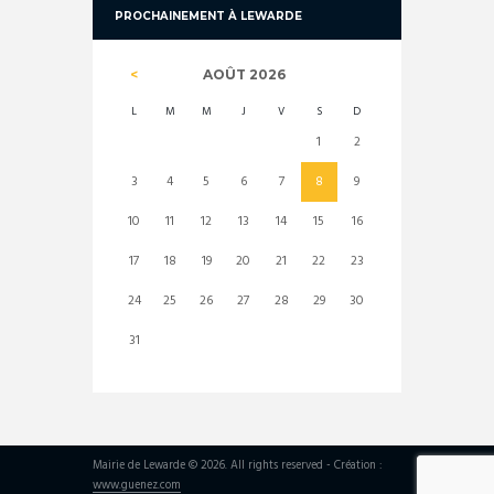
PROCHAINEMENT À LEWARDE
AOÛT
2026
L
M
M
J
V
S
D
1
2
3
4
5
6
7
8
9
10
11
12
13
14
15
16
17
18
19
20
21
22
23
24
25
26
27
28
29
30
31
Mairie de Lewarde © 2026. All rights reserved - Création :
www.guenez.com