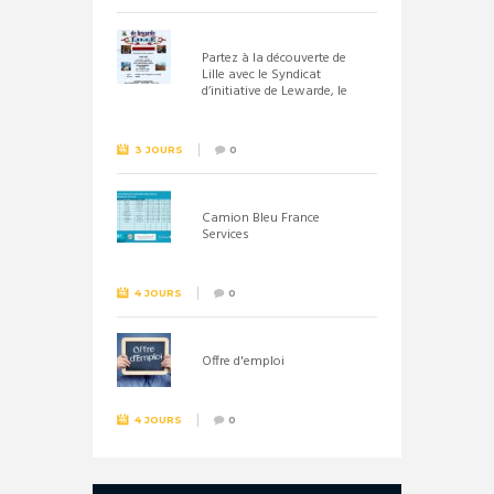
Partez à la découverte de
Lille avec le Syndicat
d’initiative de Lewarde, le
26 septembre !
3 JOURS
0
Camion Bleu France
Services
4 JOURS
0
Offre d'emploi
4 JOURS
0