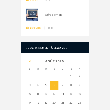
Offre d'emploi
2 JOURS
0
PROCHAINEMENT À LEWARDE
AOÛT
2026
L
M
M
J
V
S
D
1
2
3
4
5
6
7
8
9
10
11
12
13
14
15
16
17
18
19
20
21
22
23