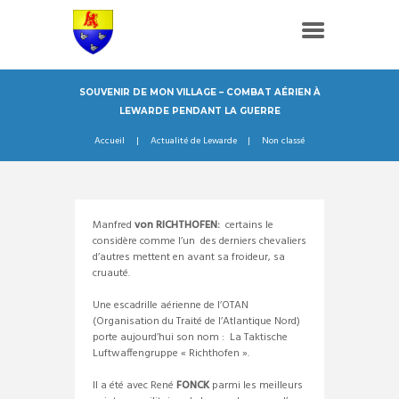
SOUVENIR DE MON VILLAGE – COMBAT AÉRIEN À
LEWARDE PENDANT LA GUERRE
Accueil
Actualité de Lewarde
Non classé
Manfred
von RICHTHOFEN:
certains le
considère comme l’un des derniers chevaliers
d’autres mettent en avant sa froideur, sa
cruauté.
Une escadrille aérienne de l’OTAN
(Organisation du Traité de l’Atlantique Nord)
porte aujourd’hui son nom : La Taktische
Luftwaffengruppe « Richthofen ».
Il a été avec René
FONCK
parmi les meilleurs