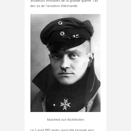
aviateurs militaires de la grande guerre l’as
des as de l’aviation Allemande.
Manfred von Richthofen
Le 5 avril 1917 après avoir été engagé vers