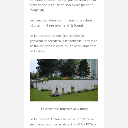
a été donné à cause de son avion peint en
rouge vif).
Les deux aviateurs sont transportés dans un
hôpital militaire allemand à Douai.
Le lieutenant Herbert George blessé
grièvement décédera le lendemain. Sa tombe
se trouve dans le carré militaire du cimetière
de Cuincy.
Le cimetière militaire de Cuincy
Le lieutenant Arthur Lechler se remettra de
ses blessures. Il sera déclaré » WIA / POW »