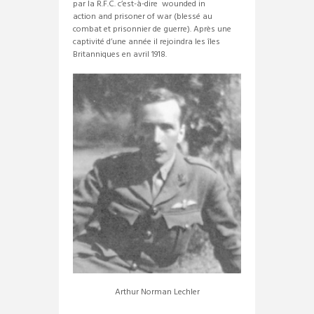
par la R.F.C. c’est-à-dire wounded in
action and prisoner of war (blessé au
combat et prisonnier de guerre). Après une
captivité d’une année il rejoindra les îles
Britanniques en avril 1918.
Arthur Norman Lechler