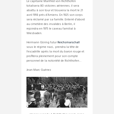
Le capitaine Manfred von Richthofen
totalisera 80 victoires aériennes. il sera
abattu à son tour et trouvera la mort le 21
avril 1918 prés d’Amiens. En 1925 son corps
sera réclamé par sa famille. Enterré d’abord
au cimetière des invalides à Berlin, il
rejoindra en 1975 le caveau familial à
Wiesbaden.
Hermann Göring futur
Reichsmarschall
sous le régime nazi, prendra la tête de
l’escadrille après la mort du baron rouge et
profitera pleinement pour son compte
personnel de la notoriété de Richthofen…
Jean Marc Guénez