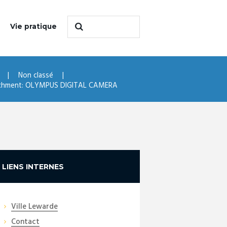
Vie pratique
Non classé
chment: OLYMPUS DIGITAL CAMERA
LIENS INTERNES
Ville Lewarde
Contact