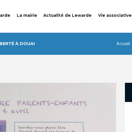
warde
La mairie
Actualité de Lewarde
Vie associative
Accueil
IBERTÉ À DOUAI