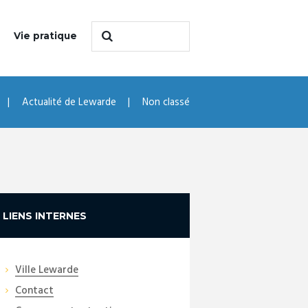
Vie pratique
Actualité de Lewarde
Non classé
LIENS INTERNES
Ville Lewarde
Contact