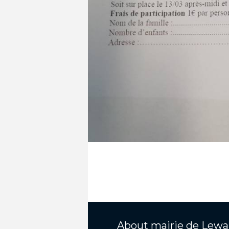
About
mairie de Lewa