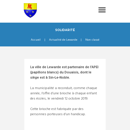
SOLIDARITÉ
Accueil
Actualité de Lewarde
Non classé
La ville de Lewarde est partenaire de l’APEI
(papillons blancs) du Douaisis, dont le
siège est à Sin-Le-Noble.
La municipalité a reconduit, comme chaque
année, l’offre d’une brioche à chaque enfant
des écoles, le vendredi 12 octobre 2019.
Cette brioche est fabriquée par des
personnes porteuses d’un handicap.