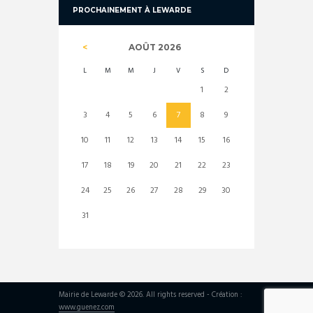
PROCHAINEMENT À LEWARDE
AOÛT
2026
L
M
M
J
V
S
D
1
2
3
4
5
6
7
8
9
10
11
12
13
14
15
16
17
18
19
20
21
22
23
24
25
26
27
28
29
30
31
Mairie de Lewarde © 2026. All rights reserved - Création :
www.guenez.com