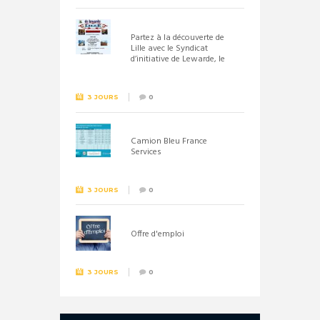
Partez à la découverte de
Lille avec le Syndicat
d’initiative de Lewarde, le
26 septembre !
3 JOURS
0
Camion Bleu France
Services
3 JOURS
0
Offre d'emploi
3 JOURS
0