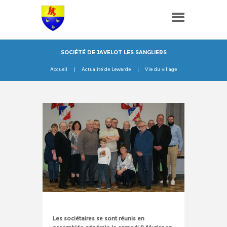
SOCIÉTÉ DE JAVELOT LES SANGLIERS
Accueil
Actualité de Lewarde
Vie du village
Les sociétaires se sont réunis en