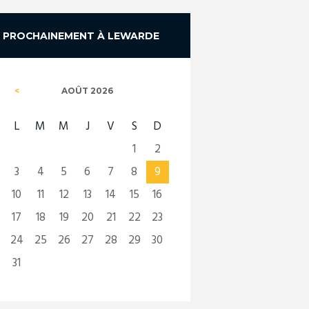
PROCHAINEMENT À LEWARDE
AOÛT
2026
L
M
M
J
V
S
D
1
2
3
4
5
6
7
8
9
10
11
12
13
14
15
16
17
18
19
20
21
22
23
24
25
26
27
28
29
30
31