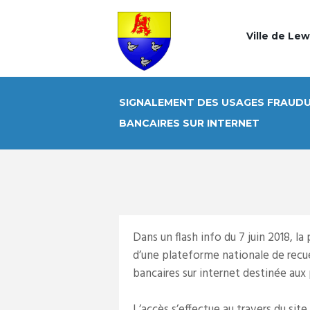
Ville de Le
SIGNALEMENT DES USAGES FRAUDU
BANCAIRES SUR INTERNET
Dans un flash info du 7 juin 2018, l
d’une plateforme nationale de recue
bancaires sur internet destinée aux 
L’accès s’effectue au travers du site