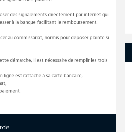
époser des signalements directement par internet qui
esser à la banque facilitant le remboursement.
lacer au commissariat, hormis pour déposer plainte si
tte démarche, il est nécessaire de remplir les trois
 ligne est rattaché à sa carte bancaire,
hat,
 paiement.
rde