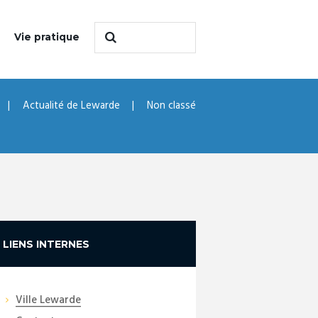
Vie pratique
Actualité de Lewarde
Non classé
LIENS INTERNES
Ville Lewarde