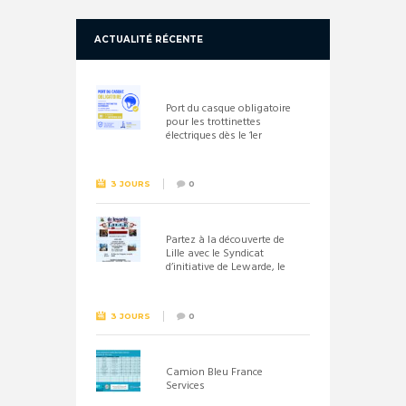
ACTUALITÉ RÉCENTE
Port du casque obligatoire
pour les trottinettes
électriques dès le 1er
septembre 2026
3 JOURS
0
Partez à la découverte de
Lille avec le Syndicat
d’initiative de Lewarde, le
26 septembre !
3 JOURS
0
Camion Bleu France
Services