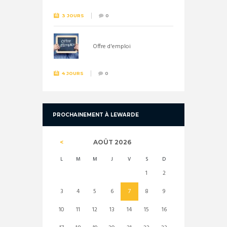
3 JOURS
0
Offre d'emploi
4 JOURS
0
PROCHAINEMENT À LEWARDE
AOÛT
2026
L
M
M
J
V
S
D
1
2
3
4
5
6
7
8
9
10
11
12
13
14
15
16