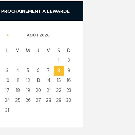
PROCHAINEMENT À LEWARDE
AOÛT
2026
L
M
M
J
V
S
D
1
2
3
4
5
6
7
8
9
10
11
12
13
14
15
16
17
18
19
20
21
22
23
24
25
26
27
28
29
30
31