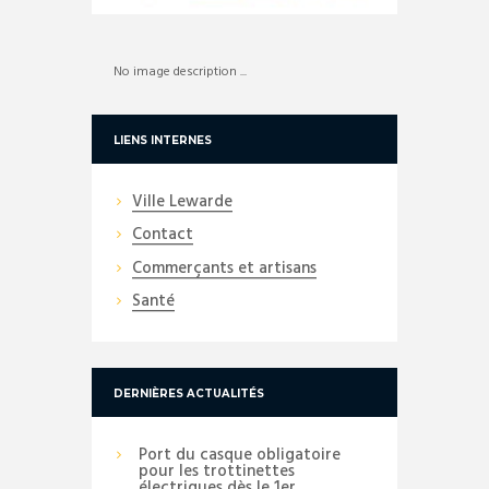
No image description ...
LIENS INTERNES
Ville Lewarde
Contact
Commerçants et artisans
Santé
DERNIÈRES ACTUALITÉS
Port du casque obligatoire
pour les trottinettes
électriques dès le 1er