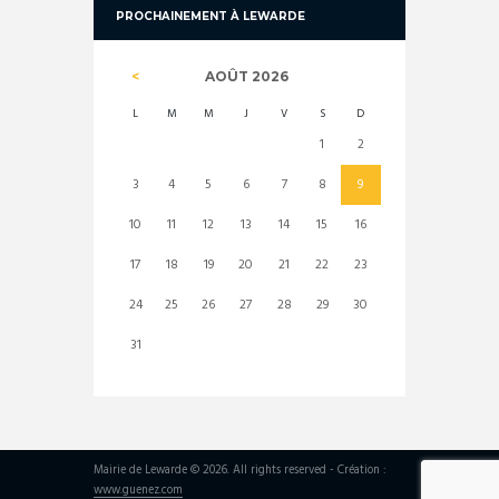
PROCHAINEMENT À LEWARDE
AOÛT
2026
L
M
M
J
V
S
D
1
2
3
4
5
6
7
8
9
10
11
12
13
14
15
16
17
18
19
20
21
22
23
24
25
26
27
28
29
30
31
Mairie de Lewarde © 2026. All rights reserved - Création :
www.guenez.com