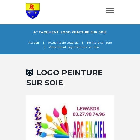
ATTACHMENT: LOGO PEINTURE SUR SOIE
Accueil
Actualité de Lewarde
Peinture sur Soie
Attachment: Logo Peinture sur Soie
LOGO PEINTURE
SUR SOIE