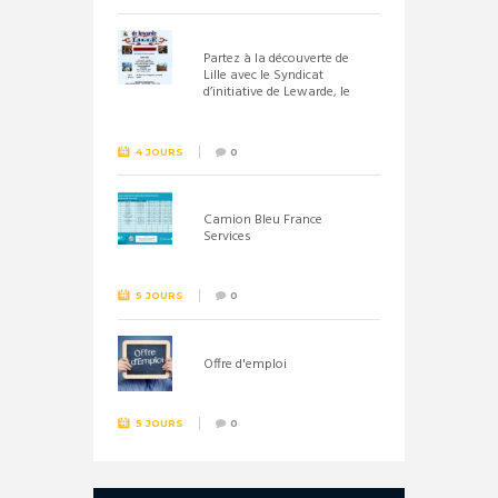
Partez à la découverte de
Lille avec le Syndicat
d’initiative de Lewarde, le
26 septembre !
4 JOURS
0
Camion Bleu France
Services
5 JOURS
0
Offre d'emploi
5 JOURS
0