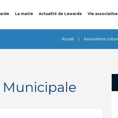
warde
La mairie
Actualité de Lewarde
Vie associative
Accueil
Associations culture
 Municipale