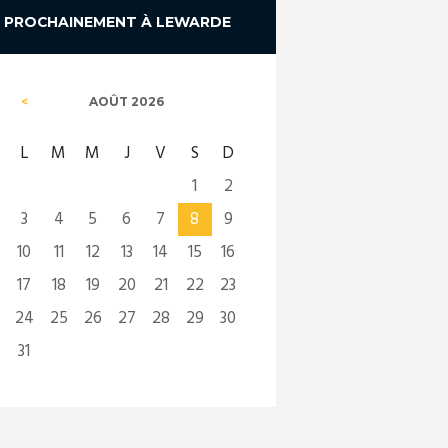
PROCHAINEMENT À LEWARDE
AOÛT
2026
L
M
M
J
V
S
D
1
2
3
4
5
6
7
8
9
10
11
12
13
14
15
16
17
18
19
20
21
22
23
24
25
26
27
28
29
30
31