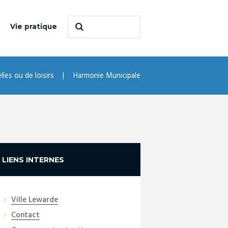
Vie pratique
lles ou de loisirs
Harmonie Municipale
LIENS INTERNES
Ville Lewarde
Contact