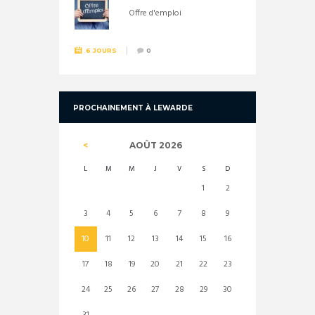
Offre d'emploi
6 JOURS
0
PROCHAINEMENT À LEWARDE
AOÛT
2026
L
M
M
J
V
S
D
1
2
3
4
5
6
7
8
9
10
11
12
13
14
15
16
17
18
19
20
21
22
23
24
25
26
27
28
29
30