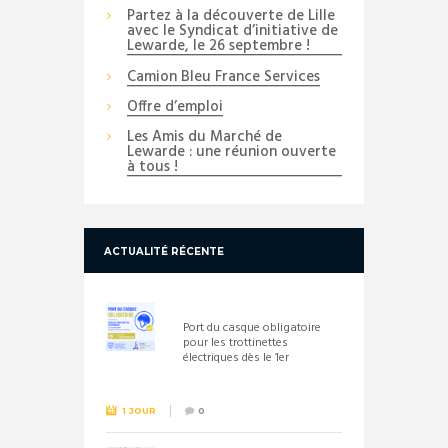
Partez à la découverte de Lille
avec le Syndicat d’initiative de
Lewarde, le 26 septembre !
Camion Bleu France Services
Offre d’emploi
Les Amis du Marché de
Lewarde : une réunion ouverte
à tous !
ACTUALITÉ RÉCENTE
Port du casque obligatoire
pour les trottinettes
électriques dès le 1er
septembre 2026
1 JOUR
0