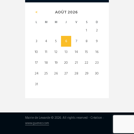
AOÛT
2026
L
M
M
J
V
S
D
1
2
3
4
5
6
7
8
9
10
11
12
13
14
15
16
17
18
19
20
21
22
23
24
25
26
27
28
29
30
31
Mairie de Lewarde © 2026. All rights reserved - Création :
www.guenez.com