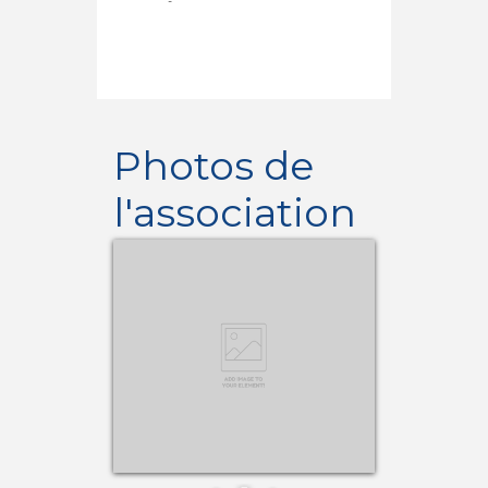
-
Photos de
l'association