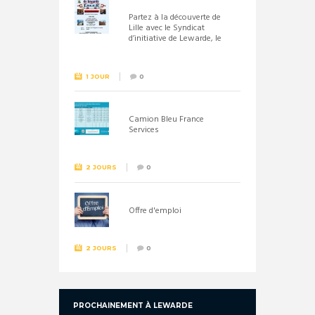
Partez à la découverte de
Lille avec le Syndicat
d’initiative de Lewarde, le
26 septembre !
1 JOUR
0
Camion Bleu France
Services
2 JOURS
0
Offre d'emploi
2 JOURS
0
PROCHAINEMENT À LEWARDE