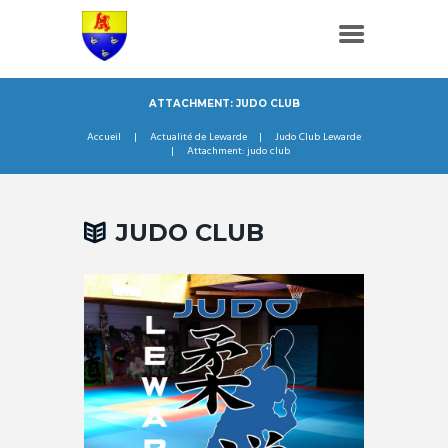
ATTACHMENT: JUDO CLUB
Accueil
Actualité de Lewarde
Judo Club Lewarde
Attachment: judo club
JUDO CLUB