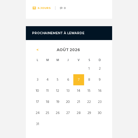
4 JOURS
0
PROCHAINEMENT À LEWARDE
AOÛT
2026
L
M
M
J
V
S
D
1
2
3
4
5
6
7
8
9
10
11
12
13
14
15
16
17
18
19
20
21
22
23
24
25
26
27
28
29
30
31