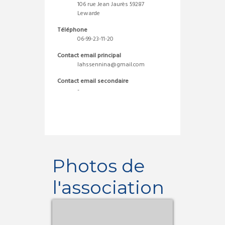
106 rue Jean Jaurès 59287
Lewarde
Téléphone
06-99-23-11-20
Contact email principal
lahssennina@gmail.com
Contact email secondaire
-
Photos de
l'association