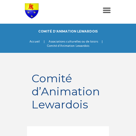
COMITÉ D’ANIMATION LEWARDOIS
Accueil
Associations culturelles ou de loisirs
Comité d’Animation Lewardois
Comité
d’Animation
Lewardois