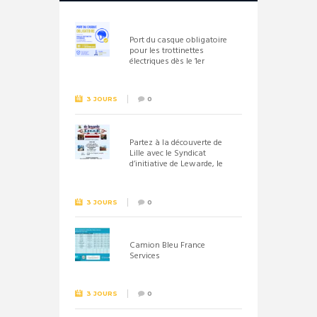
Port du casque obligatoire
pour les trottinettes
électriques dès le 1er
septembre 2026
3 JOURS
0
Partez à la découverte de
Lille avec le Syndicat
d’initiative de Lewarde, le
26 septembre !
3 JOURS
0
Camion Bleu France
Services
3 JOURS
0