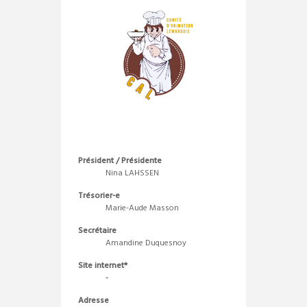
Président / Présidente
Nina LAHSSEN
Trésorier-e
Marie-Aude Masson
Secrétaire
Amandine Duquesnoy
Site internet*
-
Adresse