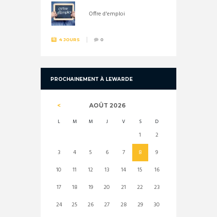
Offre d'emploi
4 JOURS
0
PROCHAINEMENT À LEWARDE
AOÛT
2026
L
M
M
J
V
S
D
1
2
3
4
5
6
7
8
9
10
11
12
13
14
15
16
17
18
19
20
21
22
23
24
25
26
27
28
29
30