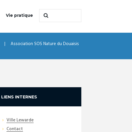
Vie pratique
Association SOS Nature du Douaisis
LIENS INTERNES
Ville Lewarde
Contact