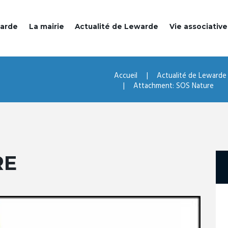
warde
La mairie
Actualité de Lewarde
Vie associative
Accueil
Actualité de Lewarde
Attachment: SOS Nature
RE