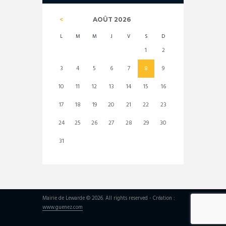
AOÛT
2026
L
M
M
J
V
S
D
1
2
3
4
5
6
7
8
9
10
11
12
13
14
15
16
17
18
19
20
21
22
23
24
25
26
27
28
29
30
31
Mairie de Lewarde © 2026. All rights reserved - Création :
www.guenez.com