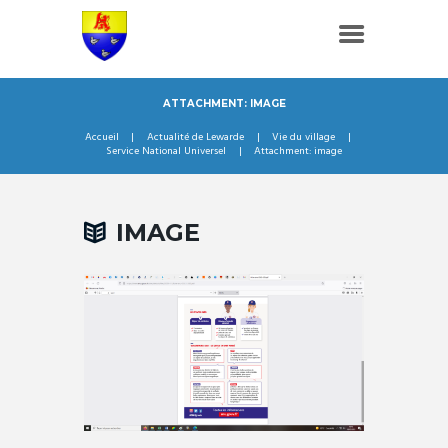
ATTACHMENT: IMAGE
Accueil
Actualité de Lewarde
Vie du village
Service National Universel
Attachment: image
IMAGE