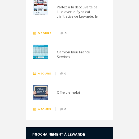
Partez à la découverte de
Lille avec le Syndicat
d’initiative de Lewarde, le
26 septembre !
3 JOURS
0
Camion Bleu France
Services
4 JOURS
0
Offre d'emploi
4 JOURS
0
PROCHAINEMENT À LEWARDE