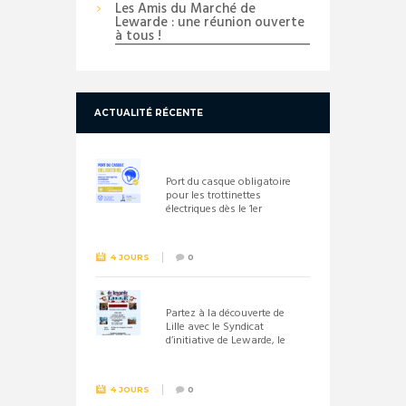
Les Amis du Marché de
Lewarde : une réunion ouverte
à tous !
ACTUALITÉ RÉCENTE
Port du casque obligatoire
pour les trottinettes
électriques dès le 1er
septembre 2026
4 JOURS
0
Partez à la découverte de
Lille avec le Syndicat
d’initiative de Lewarde, le
26 septembre !
4 JOURS
0