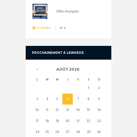
Offre d'emploi
2 JOURS
0
PROCHAINEMENT À LEWARDE
AOÛT
2026
L
M
M
J
V
S
D
1
2
3
4
5
6
7
8
9
10
11
12
13
14
15
16
17
18
19
20
21
22
23
24
25
26
27
28
29
30