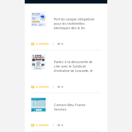
Port du casque obligatoire
pour les trottinettes
électriques dès le 1er
septembre 2026
2 JOURS
0
Partez à la découverte de
Lille avec le Syndicat
d’initiative de Lewarde, le
26 septembre !
2 JOURS
0
Camion Bleu France
Services
2 JOURS
0