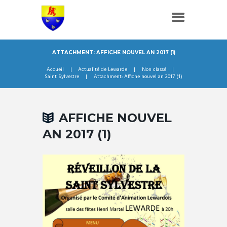
ATTACHMENT: AFFICHE NOUVEL AN 2017 (1)
Accueil
Actualité de Lewarde
Non classé
Saint Sylvestre
Attachment: Affiche nouvel an 2017 (1)
AFFICHE NOUVEL
AN 2017 (1)