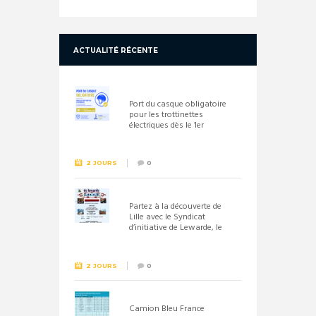
ACTUALITÉ RÉCENTE
Port du casque obligatoire
pour les trottinettes
électriques dès le 1er
septembre 2026
2 JOURS
0
Partez à la découverte de
Lille avec le Syndicat
d’initiative de Lewarde, le
26 septembre !
2 JOURS
0
Camion Bleu France