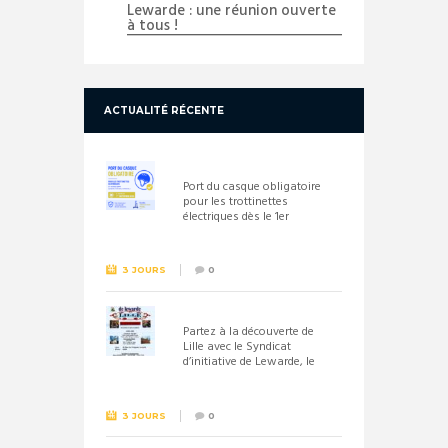
Lewarde : une réunion ouverte
à tous !
ACTUALITÉ RÉCENTE
Port du casque obligatoire
pour les trottinettes
électriques dès le 1er
septembre 2026
3 JOURS
0
Partez à la découverte de
Lille avec le Syndicat
d’initiative de Lewarde, le
26 septembre !
3 JOURS
0