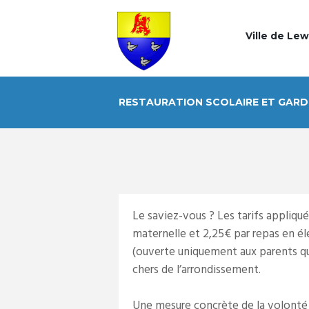
Ville de Le
RESTAURATION SCOLAIRE ET GARDE
Le saviez-vous ? Les tarifs appliqué
maternelle et 2,25€ par repas en élé
(ouverte uniquement aux parents qui
chers de l’arrondissement.
Une mesure concrète de la volonté m