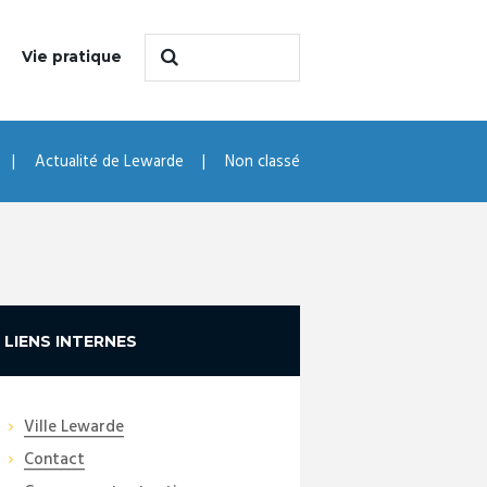
Vie pratique
Actualité de Lewarde
Non classé
LIENS INTERNES
Ville Lewarde
Contact