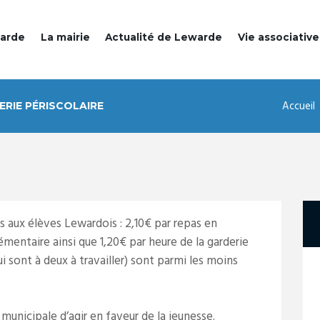
warde
La mairie
Actualité de Lewarde
Vie associative
Accueil
RIE PÉRISCOLAIRE
s aux élèves Lewardois : 2,10€ par repas en
mentaire ainsi que 1,20€ par heure de la garderie
 sont à deux à travailler) sont parmi les moins
unicipale d’agir en faveur de la jeunesse.