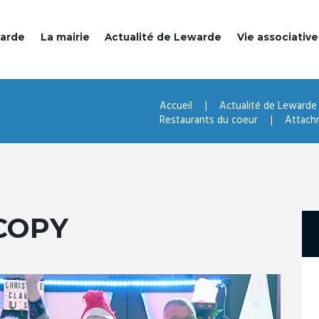
warde
La mairie
Actualité de Lewarde
Vie associative
Accueil
Actualité de Lewarde
Restaurants du coeur
Attach
COPY