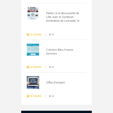
Partez à la découverte de
Lille avec le Syndicat
d’initiative de Lewarde, le
26 septembre !
4 JOURS
0
Camion Bleu France
Services
4 JOURS
0
Offre d'emploi
5 JOURS
0