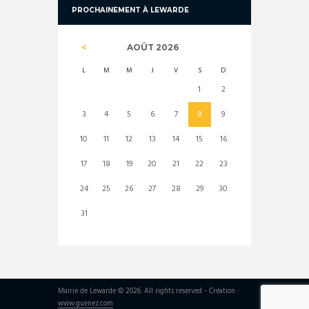
PROCHAINEMENT À LEWARDE
AOÛT
2026
L
M
M
J
V
S
D
1
2
3
4
5
6
7
8
9
10
11
12
13
14
15
16
17
18
19
20
21
22
23
24
25
26
27
28
29
30
31
Mairie de Lewarde © 2026. All rights reserved - Création :
www.guenez.com